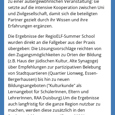
zu einer außergewöhnlichen Veranstaltung: sie
setzte auf die intensive Kooperation zwischen Uni
und Zivilgesellschaft, damit sich die beteiligten
Partner gezielt durch ihr Wissen und ihre
Erfahrungen ergänzen.
Die Ergebnisse der RegioELF-Summer School
wurden direkt an die Fallgeber aus der Praxis
übergeben: Die Lösungsvorschläge reichten von
den Zugangsmöglichkeiten zu Orten der Bildung
(z.B. Haus der jüdischen Kultur, Alte Synagoge)
über Empfehlungen zur partizipativen Belebung
von Stadtquartieren (Quartier Lionweg, Essen-
Bergerhausen) bis hin zu neuen
Bildungsangeboten ("Kulturkunde" als
Lernangebot für SchülerInnen, Eltern und
LehrerInnen, RAA Duisburg).Um die Ergebnisse
auch langfristig für die ganze Region nutzbar zu
machen, werden diese zusätzlich in den