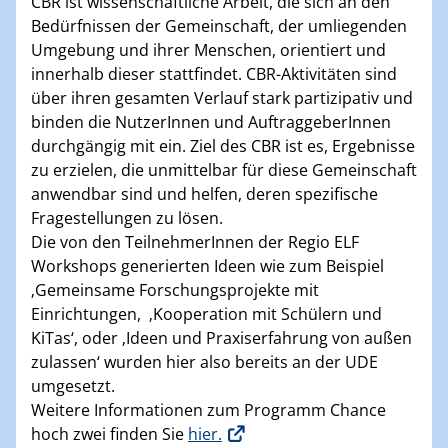
CBR ist wissenschaftliche Arbeit, die sich an den
Bedürfnissen der Gemeinschaft, der umliegenden
Umgebung und ihrer Menschen, orientiert und
innerhalb dieser stattfindet. CBR-Aktivitäten sind
über ihren gesamten Verlauf stark partizipativ und
binden die NutzerInnen und AuftraggeberInnen
durchgängig mit ein. Ziel des CBR ist es, Ergebnisse
zu erzielen, die unmittelbar für diese Gemeinschaft
anwendbar sind und helfen, deren spezifische
Fragestellungen zu lösen.
Die von den TeilnehmerInnen der Regio ELF
Workshops generierten Ideen wie zum Beispiel
‚Gemeinsame Forschungsprojekte mit
Einrichtungen, ‚Kooperation mit Schülern und
KiTas‘, oder ‚Ideen und Praxiserfahrung von außen
zulassen‘ wurden hier also bereits an der UDE
umgesetzt.
Weitere Informationen zum Programm Chance
hoch zwei finden Sie
hier.