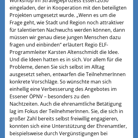
Workshop im Strategieprozess Essen.2030
eingeladen, der in Kooperation mit den beteiligten
Projekten umgesetzt wurde. „Wenn es um die
Frage geht, wie Stadt und Region noch attraktiver
für talentierten Nachwuchs werden können, dann
müssen wir genau diese jungen Menschen dazu
fragen und einbinden“ erläutert Regio ELF-
Programmleiter Karsten Altenschmidt die Idee.
Und die Ideen hatten es in sich. Vor allem für die
Probleme, denen Sie sich selbst im Alltag
ausgesetzt sehen, entwarfen die TeilnehmerInnen
konkrete Vorschläge. So wünschte man sich
einhellig eine Verbesserung des Angebotes im
Essener ÖPNV – besonders zu den
Nachtzeiten. Auch die ehrenamtliche Betätigung
lag im Fokus der TeilnehmerInnen. Sie, die sich in
großer Zahl bereits selbst freiwillig engagieren,
konnten sich eine Unterstützung der Ehrenamtler,
beispielsweise durch Vergünstigungen bei