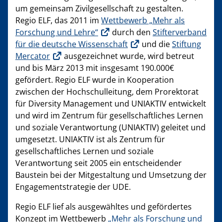
um gemeinsam Zivilgesellschaft zu gestalten.
Regio ELF, das 2011 im
Wettbewerb „Mehr als
Forschung und Lehre“
durch den
Stifterverband
für die deutsche Wissenschaft
und die
Stiftung
Mercator
ausgezeichnet wurde, wird betreut
und bis März 2013 mit insgesamt 190.000€
gefördert. Regio ELF wurde in Kooperation
zwischen der Hochschulleitung, dem Prorektorat
für Diversity Management und UNIAKTIV entwickelt
und wird im Zentrum für gesellschaftliches Lernen
und soziale Verantwortung (UNIAKTIV) geleitet und
umgesetzt. UNIAKTIV ist als Zentrum für
gesellschaftliches Lernen und soziale
Verantwortung seit 2005 ein entscheidender
Baustein bei der Mitgestaltung und Umsetzung der
Engagementstrategie der UDE.
Regio ELF lief als ausgewähltes und gefördertes
Konzept im Wettbewerb
„Mehr als Forschung und