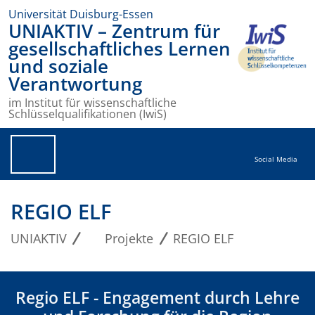
Universität Duisburg-Essen
UNIAKTIV – Zentrum für
gesellschaftliches Lernen
und soziale
Verantwortung
im Institut für wissenschaftliche
Schlüsselqualifikationen (IwiS)
Social Media
REGIO ELF
UNIAKTIV
Projekte
REGIO ELF
Regio ELF - Engagement durch Lehre