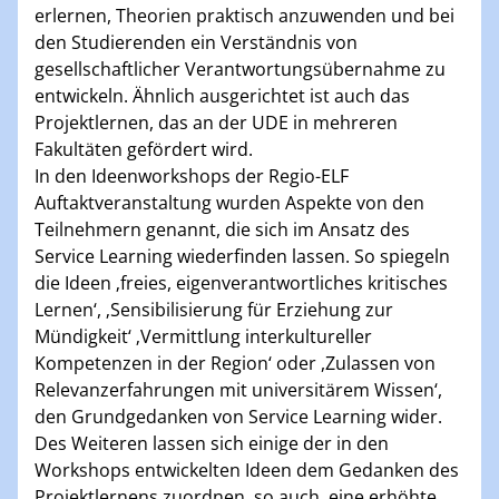
erlernen, Theorien praktisch anzuwenden und bei
den Studierenden ein Verständnis von
gesellschaftlicher Verantwortungsübernahme zu
entwickeln. Ähnlich ausgerichtet ist auch das
Projektlernen, das an der UDE in mehreren
Fakultäten gefördert wird.
In den Ideenworkshops der Regio-ELF
Auftaktveranstaltung wurden Aspekte von den
Teilnehmern genannt, die sich im Ansatz des
Service Learning wiederfinden lassen. So spiegeln
die Ideen ‚freies, eigenverantwortliches kritisches
Lernen‘, ‚Sensibilisierung für Erziehung zur
Mündigkeit‘ ‚Vermittlung interkultureller
Kompetenzen in der Region‘ oder ,Zulassen von
Relevanzerfahrungen mit universitärem Wissen‘,
den Grundgedanken von Service Learning wider.
Des Weiteren lassen sich einige der in den
Workshops entwickelten Ideen dem Gedanken des
Projektlernens zuordnen, so auch ‚eine erhöhte