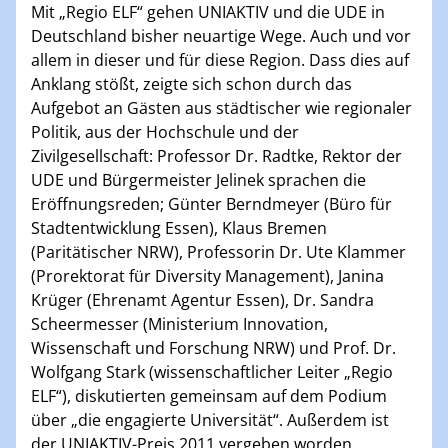
Mit „Regio ELF“ gehen UNIAKTIV und die UDE in
Deutschland bisher neuartige Wege. Auch und vor
allem in dieser und für diese Region. Dass dies auf
Anklang stößt, zeigte sich schon durch das
Aufgebot an Gästen aus städtischer wie regionaler
Politik, aus der Hochschule und der
Zivilgesellschaft: Professor Dr. Radtke, Rektor der
UDE und Bürgermeister Jelinek sprachen die
Eröffnungsreden; Günter Berndmeyer (Büro für
Stadtentwicklung Essen), Klaus Bremen
(Paritätischer NRW), Professorin Dr. Ute Klammer
(Prorektorat für Diversity Management), Janina
Krüger (Ehrenamt Agentur Essen), Dr. Sandra
Scheermesser (Ministerium Innovation,
Wissenschaft und Forschung NRW) und Prof. Dr.
Wolfgang Stark (wissenschaftlicher Leiter „Regio
ELF“), diskutierten gemeinsam auf dem Podium
über „die engagierte Universität“. Außerdem ist
der UNIAKTIV-Preis 2011 vergeben worden.