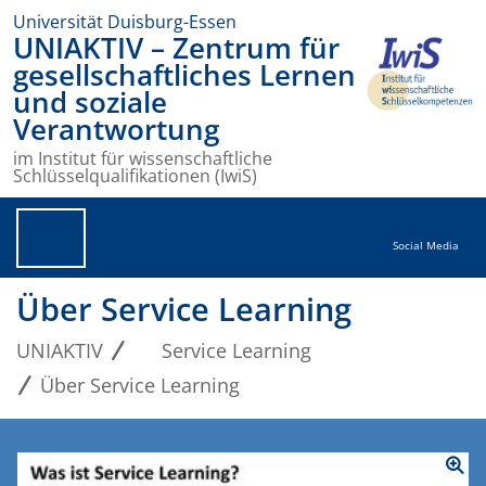
Universität Duisburg-Essen
UNIAKTIV – Zentrum für
gesellschaftliches Lernen
und soziale
Verantwortung
im Institut für wissenschaftliche
Schlüsselqualifikationen (IwiS)
Social Media
Über Service Learning
UNIAKTIV
Service Learning
Über Service Learning