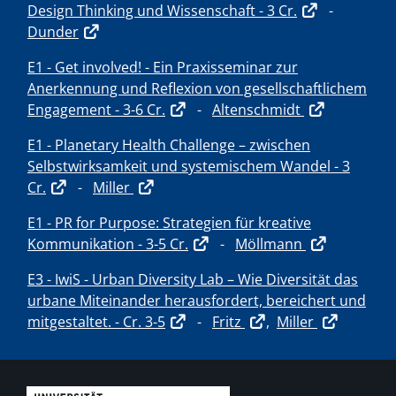
Design Thinking und Wissenschaft - 3 Cr.
-
Dunder
E1 - Get involved! - Ein Praxisseminar zur
Anerkennung und Reflexion von gesellschaftlichem
Engagement - 3-6 Cr.
-
Altenschmidt
E1 - Planetary Health Challenge – zwischen
Selbstwirksamkeit und systemischem Wandel - 3
Cr.
-
Miller
E1 - PR for Purpose: Strategien für kreative
Kommunikation - 3-5 Cr.
-
Möllmann
E3 - IwiS - Urban Diversity Lab – Wie Diversität das
urbane Miteinander herausfordert, bereichert und
mitgestaltet. - Cr. 3-5
-
Fritz
,
Miller